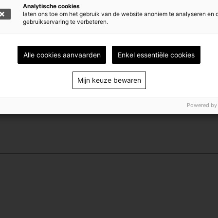
Analytische cookies
laten ons toe om het gebruik van de website anoniem te analyseren en 
gebruikservaring te verbeteren.
Alle cookies aanvaarden
Enkel essentiële cookies
Mijn keuze bewaren
Powered by